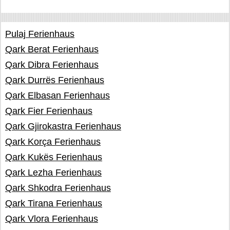
Pulaj Ferienhaus
Qark Berat Ferienhaus
Qark Dibra Ferienhaus
Qark Durrës Ferienhaus
Qark Elbasan Ferienhaus
Qark Fier Ferienhaus
Qark Gjirokastra Ferienhaus
Qark Korça Ferienhaus
Qark Kukës Ferienhaus
Qark Lezha Ferienhaus
Qark Shkodra Ferienhaus
Qark Tirana Ferienhaus
Qark Vlora Ferienhaus