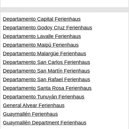
Departamento Capital Ferienhaus
Departamento Godoy Cruz Ferienhaus
Departamento Lavalle Ferienhaus
Departamento Maipú Ferienhaus
Departamento Malargüe Ferienhaus
Departamento San Carlos Ferienhaus
Departamento San Martín Ferienhaus
Departamento San Rafael Ferienhaus
Departamento Santa Rosa Ferienhaus
Departamento Tunuyán Ferienhaus
General Alvear Ferienhaus
Guaymallén Ferienhaus
Guaymallén Department Ferienhaus