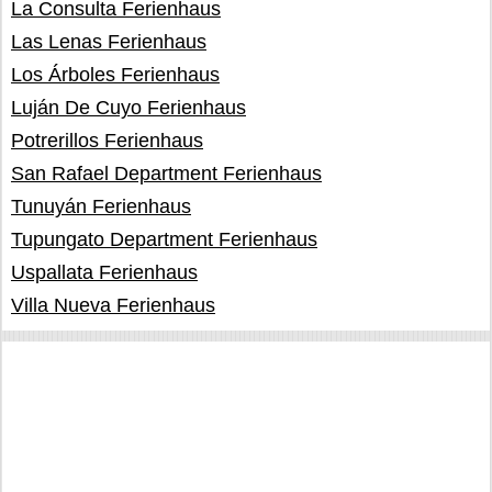
La Consulta Ferienhaus
Las Lenas Ferienhaus
Los Árboles Ferienhaus
Luján De Cuyo Ferienhaus
Potrerillos Ferienhaus
San Rafael Department Ferienhaus
Tunuyán Ferienhaus
Tupungato Department Ferienhaus
Uspallata Ferienhaus
Villa Nueva Ferienhaus