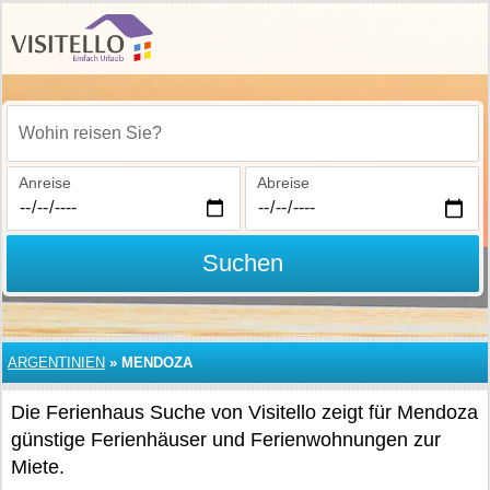
Wohin reisen Sie?
Anreise
Abreise
Suchen
ARGENTINIEN
»
MENDOZA
Die Ferienhaus Suche von Visitello zeigt für Mendoza
günstige Ferienhäuser und Ferienwohnungen zur
Miete.