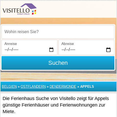
Wohin reisen Sie?
Anreise
Abreise
Suchen
BELGIEN
»
OSTFLANDERN
»
DENDERMONDE
»
APPELS
Die Ferienhaus Suche von Visitello zeigt für Appels
günstige Ferienhäuser und Ferienwohnungen zur
Miete.