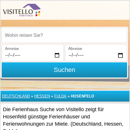
Wohin reisen Sie?
Anreise
Abreise
Suchen
DEUTSCHLAND
»
HESSEN
»
FULDA
»
HOSENFELD
Die Ferienhaus Suche von Visitello zeigt für
Hosenfeld günstige Ferienhäuser und
Ferienwohnungen zur Miete. (Deutschland, Hessen,