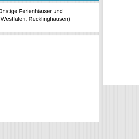
günstige Ferienhäuser und
 Westfalen, Recklinghausen)