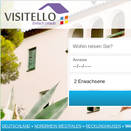
Wohin reisen Sie?
Anreise
DEUTSCHLAND
»
NORDRHEIN WESTFALEN
»
RECKLINGHAUSEN
»
WA