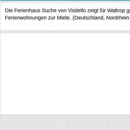
Die Ferienhaus Suche von Visitello zeigt für Waltrop 
Ferienwohnungen zur Miete. (Deutschland, Nordrhein