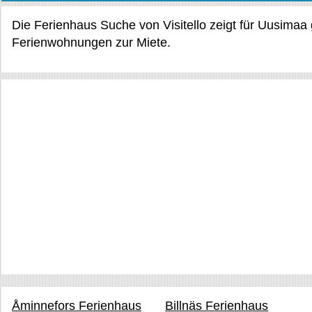
Die Ferienhaus Suche von Visitello zeigt für Uusimaa
Ferienwohnungen zur Miete.
Åminnefors Ferienhaus
Billnäs Ferienhaus