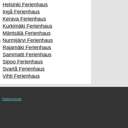
Helsinki Ferienhaus
Ingå Ferienhaus
Kerava Ferienhaus
Kurkimäki Ferienhaus
Mäntsälä Ferienhaus
s
Nurmijärvi Ferienhaus
Rajamäki Ferienhaus
Sammatti Ferienhaus
Sipoo Ferienhaus
Svartå Ferienhaus
Vihti Ferienhaus
Datenschutz