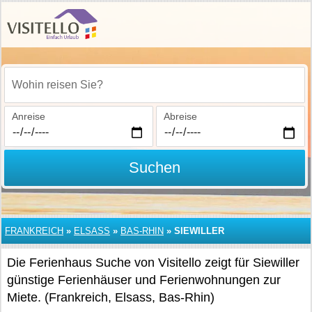
Wohin reisen Sie?
Anreise
Abreise
Suchen
FRANKREICH
»
ELSASS
»
BAS-RHIN
»
SIEWILLER
Die Ferienhaus Suche von Visitello zeigt für Siewiller
günstige Ferienhäuser und Ferienwohnungen zur
Miete. (Frankreich, Elsass, Bas-Rhin)