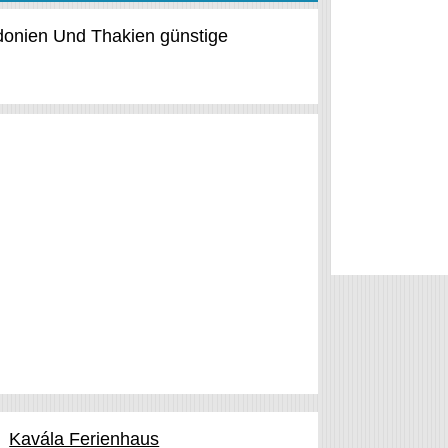
edonien Und Thakien günstige
Kavála Ferienhaus