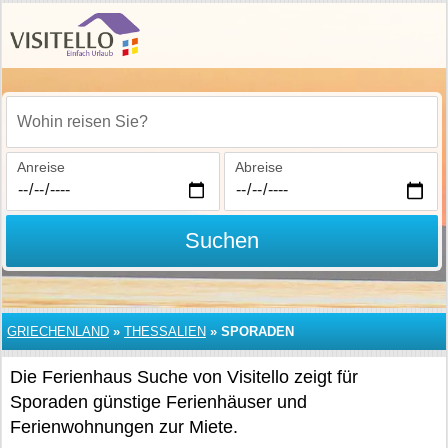
Wohin reisen Sie?
Anreise
Abreise
Suchen
GRIECHENLAND
»
THESSALIEN
»
SPORADEN
Die Ferienhaus Suche von Visitello zeigt für
Sporaden günstige Ferienhäuser und
Ferienwohnungen zur Miete.