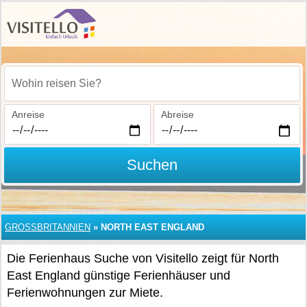
Wohin reisen Sie?
Anreise
Abreise
Suchen
GROSSBRITANNIEN
»
NORTH EAST ENGLAND
Die Ferienhaus Suche von Visitello zeigt für North
East England günstige Ferienhäuser und
Ferienwohnungen zur Miete.