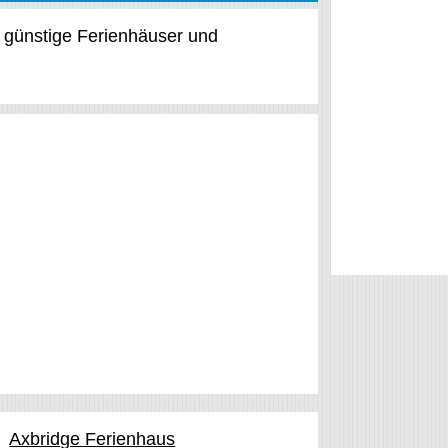
t günstige Ferienhäuser und
Axbridge Ferienhaus