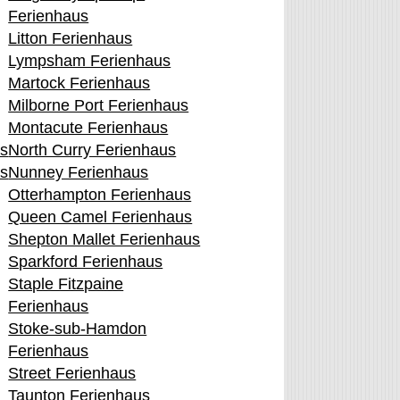
Ferienhaus
Litton Ferienhaus
Lympsham Ferienhaus
Martock Ferienhaus
Milborne Port Ferienhaus
Montacute Ferienhaus
s
North Curry Ferienhaus
us
Nunney Ferienhaus
Otterhampton Ferienhaus
Queen Camel Ferienhaus
Shepton Mallet Ferienhaus
Sparkford Ferienhaus
Staple Fitzpaine
Ferienhaus
Stoke-sub-Hamdon
Ferienhaus
Street Ferienhaus
Taunton Ferienhaus