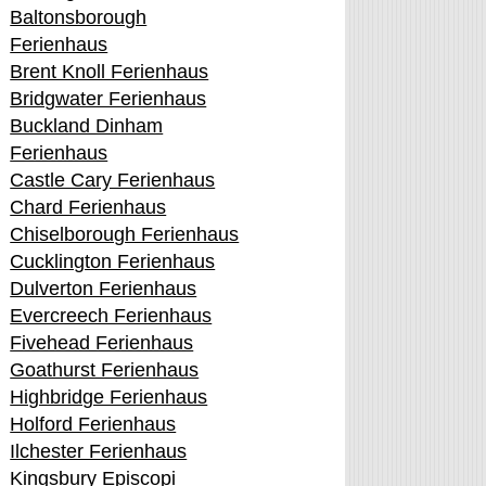
Baltonsborough
Ferienhaus
Brent Knoll Ferienhaus
Bridgwater Ferienhaus
Buckland Dinham
Ferienhaus
Castle Cary Ferienhaus
Chard Ferienhaus
Chiselborough Ferienhaus
Cucklington Ferienhaus
Dulverton Ferienhaus
Evercreech Ferienhaus
Fivehead Ferienhaus
Goathurst Ferienhaus
Highbridge Ferienhaus
Holford Ferienhaus
Ilchester Ferienhaus
Kingsbury Episcopi