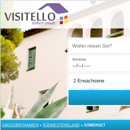
Wohin reisen Sie?
Anreise
GROSSBRITANNIEN
»
SÜDWESTENGLAND
»
SOMERSET