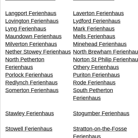
Langport Ferienhaus
Laverton Ferienhaus
Lovington Ferienhaus
Lydford Ferienhaus
Lyng Ferienhaus
Mark Ferienhaus
Maundown Ferienhaus
Mells Ferienhaus
Milverton Ferienhaus
Minehead Ferienhaus
Nether Stowey Ferienhaus
North Brewham Ferienhau
North Petherton
Norton St Philip Ferienha
Ferienhaus
Othery Ferienhaus
Porlock Ferienhaus
Puriton Ferienhaus
Redlynch Ferienhaus
Rode Ferienhaus
Somerton Ferienhaus
South Petherton
Ferienhaus
Stawley Ferienhaus
Stogumber Ferienhaus
Stowell Ferienhaus
Stratton-on-the-Fosse
Ferienhaus