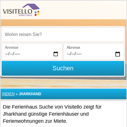
Wohin reisen Sie?
Anreise
Abreise
Suchen
INDIEN
»
JHARKHAND
Die Ferienhaus Suche von Visitello zeigt für
Jharkhand günstige Ferienhäuser und
Ferienwohnungen zur Miete.