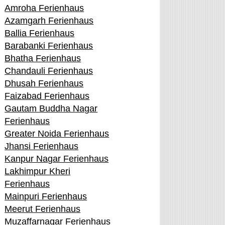
Amroha Ferienhaus
Azamgarh Ferienhaus
Ballia Ferienhaus
Barabanki Ferienhaus
Bhatha Ferienhaus
Chandauli Ferienhaus
Dhusah Ferienhaus
Faizabad Ferienhaus
Gautam Buddha Nagar
Ferienhaus
Greater Noida Ferienhaus
Jhansi Ferienhaus
Kanpur Nagar Ferienhaus
Lakhimpur Kheri
Ferienhaus
Mainpuri Ferienhaus
Meerut Ferienhaus
Muzaffarnagar Ferienhaus