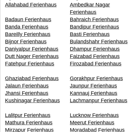
Allahabad Ferienhaus
Ambedkar Nagar
Ferienhaus
Badaun Ferienhaus
Bahraich Ferienhaus
Banda Ferienhaus
Bandipur Ferienhaus
Bareilly Ferienhaus
Basti Ferienhaus
Bijnor Ferienhaus
Bulandshahr Ferienhaus
Daniyalpur Ferienhaus
Dhampur Ferienhaus
Dutt Nager Ferienhaus
Faizabad Ferienhaus
Fatehpur Ferienhaus
Firozabad Ferienhaus
Ghaziabad Ferienhaus
Gorakhpur Ferienhaus
Jalaun Ferienhaus
Jaunpur Ferienhaus
Jhansi Ferienhaus
Kannauj Ferienhaus
Kushinagar Ferienhaus
Lachmanpur Ferienhaus
Lalitpur Ferienhaus
Lucknow Ferienhaus
Mathura Ferienhaus
Meerut Ferienhaus
Mirzapur Ferienhaus
Moradabad Ferienhaus