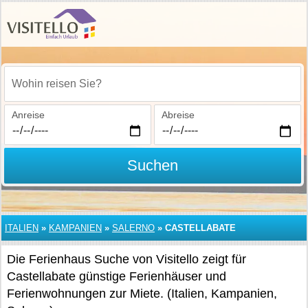
Wohin reisen Sie?
Anreise
Abreise
Suchen
ITALIEN
»
KAMPANIEN
»
SALERNO
»
CASTELLABATE
Die Ferienhaus Suche von Visitello zeigt für
Castellabate günstige Ferienhäuser und
Ferienwohnungen zur Miete. (Italien, Kampanien,