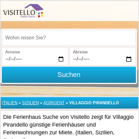
Wohin reisen Sie?
Anreise
Abreise
Suchen
ITALIEN
»
SIZILIEN
»
AGRIGENT
»
VILLAGGIO PIRANDELLO
Die Ferienhaus Suche von Visitello zeigt für Villaggio
Pirandello günstige Ferienhäuser und
Ferienwohnungen zur Miete. (Italien, Sizilien,