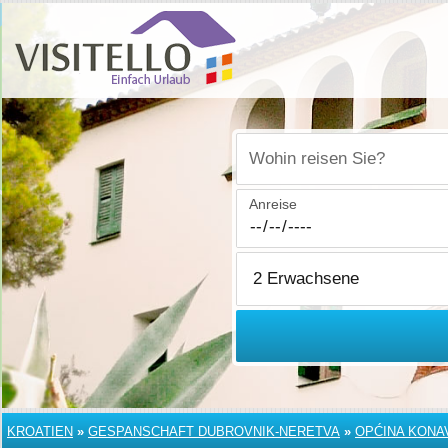
Wohin reisen Sie?
Anreise
KROATIEN
»
GESPANSCHAFT DUBROVNIK-NERETVA
»
OPĆINA KONA