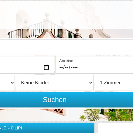
Abreise
Suchen
VLE
»
ČILIPI