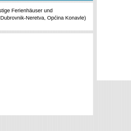
nstige Ferienhäuser und
 Dubrovnik-Neretva, Općina Konavle)