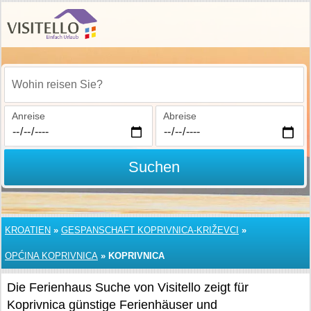
Wohin reisen Sie?
Anreise
Abreise
Suchen
KROATIEN
»
GESPANSCHAFT KOPRIVNICA-KRIŽEVCI
»
OPĆINA KOPRIVNICA
»
KOPRIVNICA
Die Ferienhaus Suche von Visitello zeigt für
Koprivnica günstige Ferienhäuser und