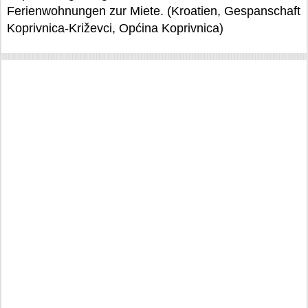
Ferienwohnungen zur Miete. (Kroatien, Gespanschaft
Koprivnica-Križevci, Općina Koprivnica)