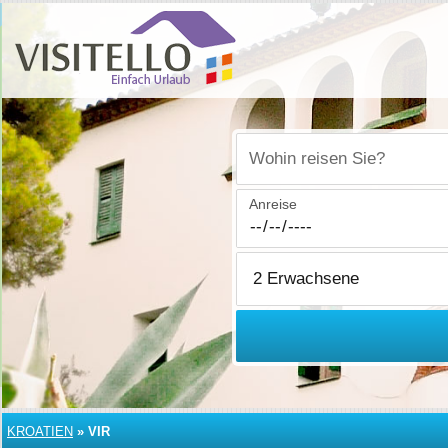
Wohin reisen Sie?
Anreise
KROATIEN
»
VIR