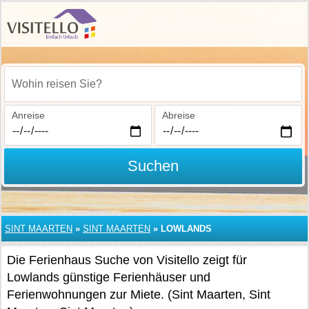
Wohin reisen Sie?
Anreise
Abreise
Suchen
SINT MAARTEN
»
SINT MAARTEN
»
LOWLANDS
Die Ferienhaus Suche von Visitello zeigt für
Lowlands günstige Ferienhäuser und
Ferienwohnungen zur Miete. (Sint Maarten, Sint