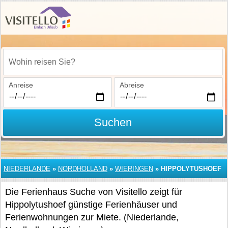
Wohin reisen Sie?
Anreise
Abreise
Suchen
NIEDERLANDE
»
NORDHOLLAND
»
WIERINGEN
»
HIPPOLYTUSHOEF
Die Ferienhaus Suche von Visitello zeigt für
Hippolytushoef günstige Ferienhäuser und
Ferienwohnungen zur Miete. (Niederlande,