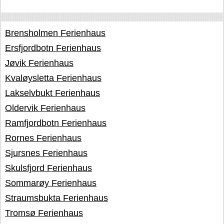
Brensholmen Ferienhaus
Ersfjordbotn Ferienhaus
Jøvik Ferienhaus
Kvaløysletta Ferienhaus
Lakselvbukt Ferienhaus
Oldervik Ferienhaus
Ramfjordbotn Ferienhaus
Rornes Ferienhaus
Sjursnes Ferienhaus
Skulsfjord Ferienhaus
Sommarøy Ferienhaus
Straumsbukta Ferienhaus
Tromsø Ferienhaus