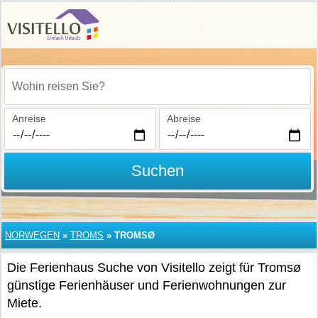
Wohin reisen Sie?
Anreise
Abreise
Suchen
NORWEGEN
»
TROMS
»
TROMSØ
Die Ferienhaus Suche von Visitello zeigt für Tromsø
günstige Ferienhäuser und Ferienwohnungen zur
Miete.