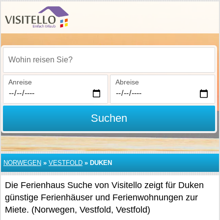
Wohin reisen Sie?
Anreise
Abreise
Suchen
NORWEGEN
»
VESTFOLD
»
DUKEN
Die Ferienhaus Suche von Visitello zeigt für Duken
günstige Ferienhäuser und Ferienwohnungen zur
Miete. (Norwegen, Vestfold, Vestfold)