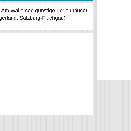
kt Am Wallersee günstige Ferienhäuser
gerland, Salzburg-Flachgau)