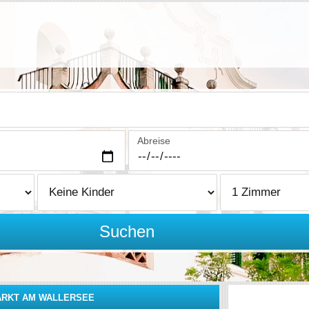
Abreise
Suchen
RKT AM WALLERSEE