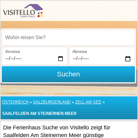
Wohin reisen Sie?
Anreise
Abreise
Suchen
ÖSTERREICH
»
SALZBURGERLAND
»
ZELL AM SEE
»
SAALFELDEN AM STEINERNEN MEER
Die Ferienhaus Suche von Visitello zeigt für
Saalfelden Am Steinernen Meer günstige