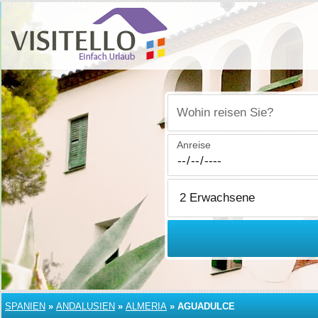
Wohin reisen Sie?
Anreise
SPANIEN
»
ANDALUSIEN
»
ALMERIA
»
AGUADULCE