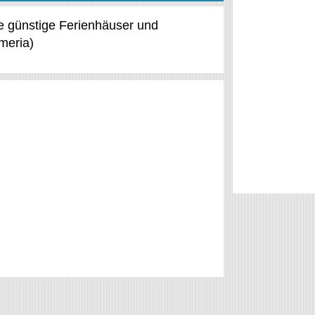
ce günstige Ferienhäuser und
meria)