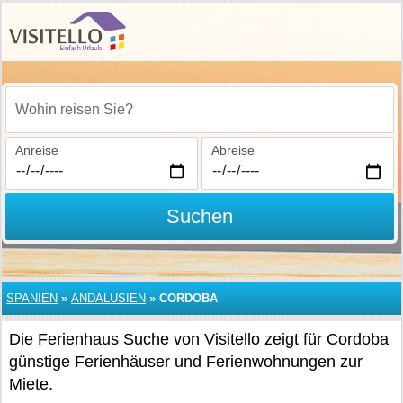
Wohin reisen Sie?
Anreise
Abreise
Suchen
SPANIEN
»
ANDALUSIEN
»
CORDOBA
Die Ferienhaus Suche von Visitello zeigt für Cordoba
günstige Ferienhäuser und Ferienwohnungen zur
Miete.