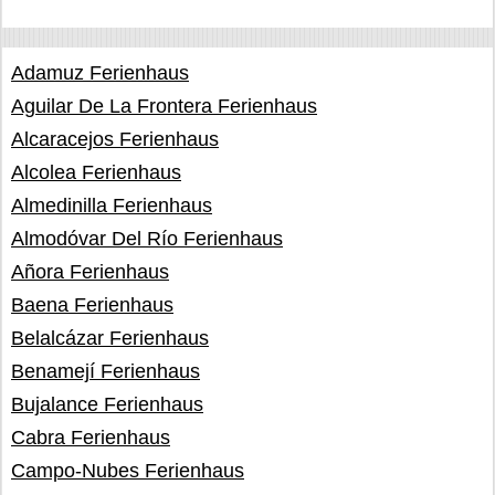
Adamuz Ferienhaus
Aguilar De La Frontera Ferienhaus
Alcaracejos Ferienhaus
Alcolea Ferienhaus
Almedinilla Ferienhaus
Almodóvar Del Río Ferienhaus
Añora Ferienhaus
Baena Ferienhaus
Belalcázar Ferienhaus
Benamejí Ferienhaus
Bujalance Ferienhaus
Cabra Ferienhaus
Campo-Nubes Ferienhaus