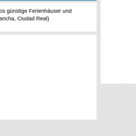
ijos günstige Ferienhäuser und
Mancha, Ciudad Real)