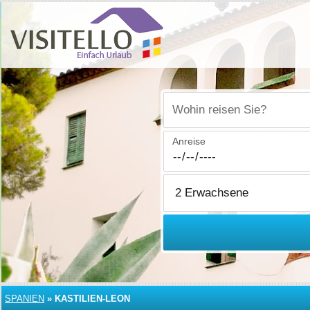
Wohin reisen Sie?
Anreise
SPANIEN
»
KASTILIEN-LEON