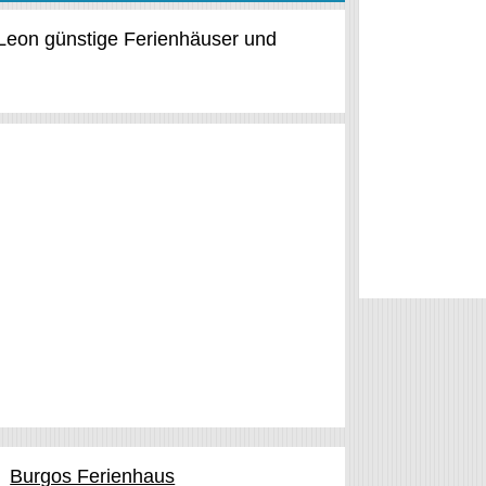
n-Leon günstige Ferienhäuser und
Burgos Ferienhaus