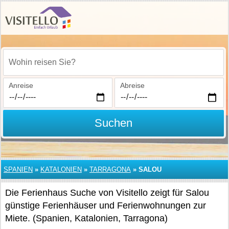
Wohin reisen Sie?
Anreise
Abreise
Suchen
SPANIEN
»
KATALONIEN
»
TARRAGONA
»
SALOU
Die Ferienhaus Suche von Visitello zeigt für Salou
günstige Ferienhäuser und Ferienwohnungen zur
Miete. (Spanien, Katalonien, Tarragona)