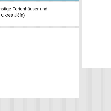
ünstige Ferienhäuser und
 Okres Jičín)