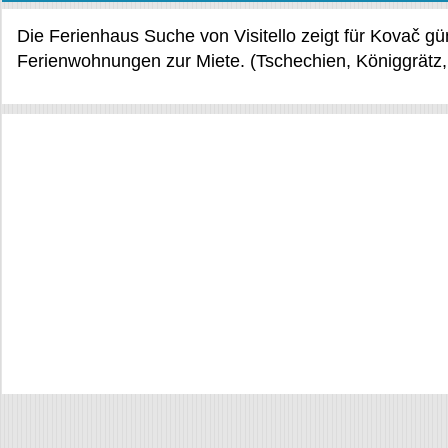
Die Ferienhaus Suche von Visitello zeigt für Kovač g
Ferienwohnungen zur Miete. (Tschechien, Königgrätz,