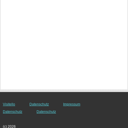
Visitello
Datenschutz
Impressum
Datenschutz
Datenschutz
(c) 2026