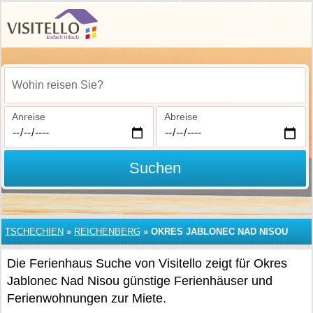
Wohin reisen Sie?
Anreise
Abreise
Suchen
TSCHECHIEN
»
REICHENBERG
»
OKRES JABLONEC NAD NISOU
Die Ferienhaus Suche von Visitello zeigt für Okres
Jablonec Nad Nisou günstige Ferienhäuser und
Ferienwohnungen zur Miete.