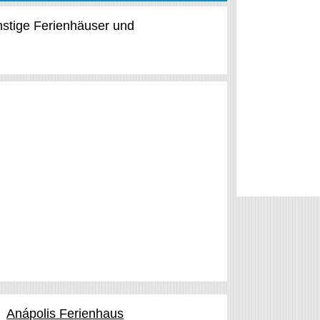
ünstige Ferienhäuser und
Anápolis Ferienhaus