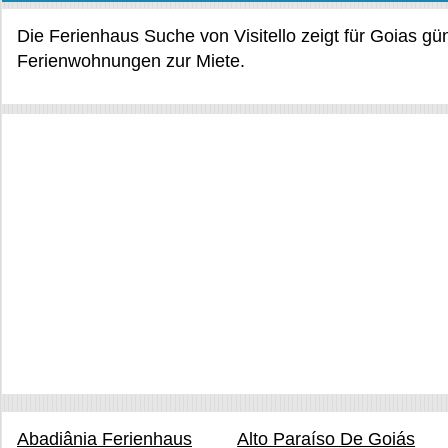
Die Ferienhaus Suche von Visitello zeigt für Goias g
Ferienwohnungen zur Miete.
Abadiânia Ferienhaus
Alto Paraíso De Goiás