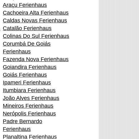
Araçu Ferienhaus
Cachoeira Alta Ferienhaus
Caldas Novas Ferienhaus
s
Catalão Ferienhaus
Colinas Do Sul Ferienhaus
Corumbá De Goiás
Ferienhaus
Fazenda Nova Ferienhaus
Goiandira Ferienhaus
Goiás Ferienhaus
Ipameri Ferienhaus
Itumbiara Ferienhaus
João Alves Ferienhaus
Mineiros Ferienhaus
Nerópolis Ferienhaus
Padre Bernardo
Ferienhaus
Planaltina Ferienhaus