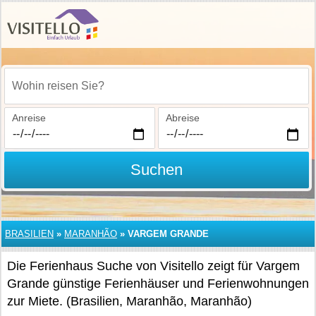
Wohin reisen Sie?
Anreise
Abreise
Suchen
BRASILIEN
»
MARANHÃO
»
VARGEM GRANDE
Die Ferienhaus Suche von Visitello zeigt für Vargem
Grande günstige Ferienhäuser und Ferienwohnungen
zur Miete. (Brasilien, Maranhão, Maranhão)