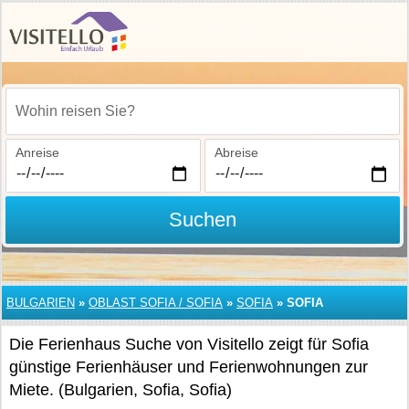
Wohin reisen Sie?
Anreise
Abreise
Suchen
BULGARIEN
»
OBLAST SOFIA / SOFIA
»
SOFIA
»
SOFIA
Die Ferienhaus Suche von Visitello zeigt für Sofia
günstige Ferienhäuser und Ferienwohnungen zur
Miete. (Bulgarien, Sofia, Sofia)