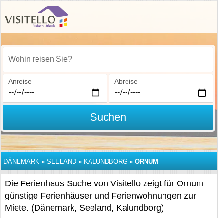
Wohin reisen Sie?
Anreise
Abreise
Suchen
DÄNEMARK
»
SEELAND
»
KALUNDBORG
»
ORNUM
Die Ferienhaus Suche von Visitello zeigt für Ornum
günstige Ferienhäuser und Ferienwohnungen zur
Miete. (Dänemark, Seeland, Kalundborg)