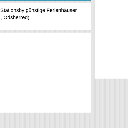
e Stationsby günstige Ferienhäuser
, Odsherred)