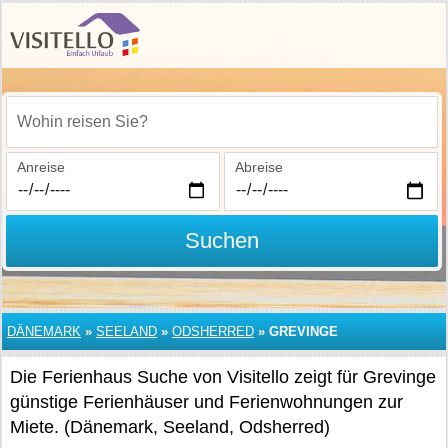
Wohin reisen Sie?
Anreise
Abreise
Suchen
DÄNEMARK
»
SEELAND
»
ODSHERRED
»
GREVINGE
Die Ferienhaus Suche von Visitello zeigt für Grevinge
günstige Ferienhäuser und Ferienwohnungen zur
Miete. (Dänemark, Seeland, Odsherred)