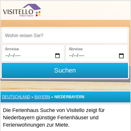
Wohin reisen Sie?
Anreise
Abreise
Suchen
DEUTSCHLAND
»
BAYERN
»
NIEDERBAYERN
Die Ferienhaus Suche von Visitello zeigt für
Niederbayern günstige Ferienhäuser und
Ferienwohnungen zur Miete.