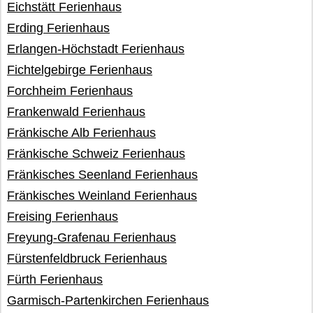
Eichstätt Ferienhaus
Erding Ferienhaus
Erlangen-Höchstadt Ferienhaus
Fichtelgebirge Ferienhaus
Forchheim Ferienhaus
Frankenwald Ferienhaus
Fränkische Alb Ferienhaus
Fränkische Schweiz Ferienhaus
Fränkisches Seenland Ferienhaus
Fränkisches Weinland Ferienhaus
Freising Ferienhaus
Freyung-Grafenau Ferienhaus
Fürstenfeldbruck Ferienhaus
Fürth Ferienhaus
Garmisch-Partenkirchen Ferienhaus