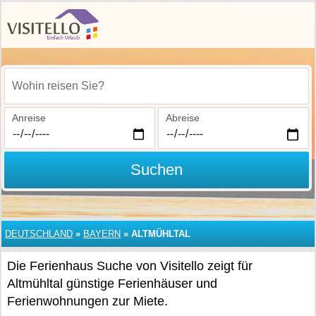
Wohin reisen Sie?
Anreise
Abreise
Suchen
DEUTSCHLAND
»
BAYERN
»
ALTMÜHLTAL
Die Ferienhaus Suche von Visitello zeigt für
Altmühltal günstige Ferienhäuser und
Ferienwohnungen zur Miete.