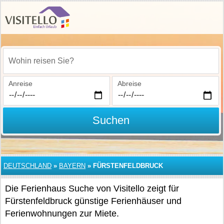
Wohin reisen Sie?
Anreise
Abreise
Suchen
DEUTSCHLAND
»
BAYERN
»
FÜRSTENFELDBRUCK
Die Ferienhaus Suche von Visitello zeigt für
Fürstenfeldbruck günstige Ferienhäuser und
Ferienwohnungen zur Miete.