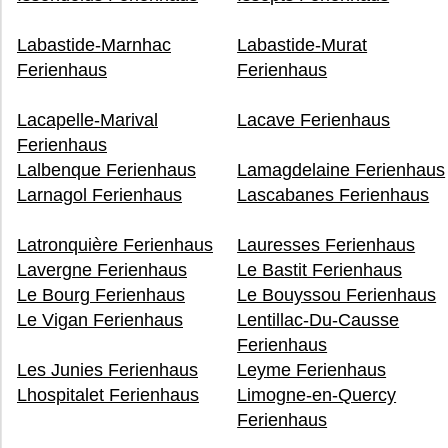
Labastide-Marnhac
Labastide-Murat
Ferienhaus
Ferienhaus
Lacapelle-Marival
Lacave Ferienhaus
Ferienhaus
Lalbenque Ferienhaus
Lamagdelaine Ferienhaus
Larnagol Ferienhaus
Lascabanes Ferienhaus
Latronquière Ferienhaus
Lauresses Ferienhaus
Lavergne Ferienhaus
Le Bastit Ferienhaus
Le Bourg Ferienhaus
Le Bouyssou Ferienhaus
Le Vigan Ferienhaus
Lentillac-Du-Causse
Ferienhaus
Les Junies Ferienhaus
Leyme Ferienhaus
Lhospitalet Ferienhaus
Limogne-en-Quercy
Ferienhaus