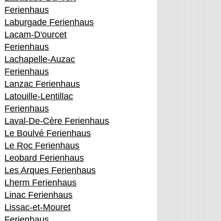
Ferienhaus
Laburgade Ferienhaus
Lacam-D'ourcet
Ferienhaus
Lachapelle-Auzac
Ferienhaus
Lanzac Ferienhaus
Latouille-Lentillac
Ferienhaus
Laval-De-Cère Ferienhaus
Le Boulvé Ferienhaus
Le Roc Ferienhaus
Leobard Ferienhaus
Les Arques Ferienhaus
Lherm Ferienhaus
Linac Ferienhaus
Lissac-et-Mouret
Ferienhaus