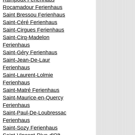
Rocamadour Ferienhaus
Saint Bressou Ferienhaus
Saint-Céré Ferienhaus
Saint-Cirgues Ferienhaus
Saint-Cirq-Madelon
Ferienhaus
Saint-Géry Ferienhaus
Saint-Jean-De-Laur
Ferienhaus
Saint-Laurent-Lolmie
Ferienhaus
Saint-Matré Ferienhaus
Saint-Maurice-en-Quercy
Ferienhaus
Saint-Paul-De-Loubressac
Ferienhaus
Saint-Sozy Ferienhaus