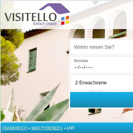
Wohin reisen Sie?
Anreise
FRANKREICH
»
MIDI PYRENEES
»
LOT