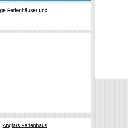
tige Ferienhäuser und
Anglars Ferienhaus