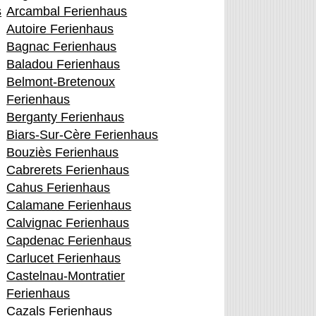
s
Arcambal Ferienhaus
Autoire Ferienhaus
Bagnac Ferienhaus
Baladou Ferienhaus
Belmont-Bretenoux
Ferienhaus
Berganty Ferienhaus
Biars-Sur-Cère Ferienhaus
Bouziès Ferienhaus
Cabrerets Ferienhaus
Cahus Ferienhaus
Calamane Ferienhaus
Calvignac Ferienhaus
Capdenac Ferienhaus
Carlucet Ferienhaus
Castelnau-Montratier
Ferienhaus
Cazals Ferienhaus