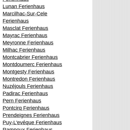
Lunan Ferienhaus
Marcilhac-Sur-Cele
Ferienhaus
Masclat Ferienhaus
Mayrac Ferienhaus
Meyronne Ferienhaus
Milhac Ferienhaus
Montcabrier Ferienhaus
Montdoumerc Ferienhaus
Montgesty Ferienhaus
Montredon Ferienhaus
Nuzéjouls Ferienhaus
Padirac Ferienhaus
Pern Ferienhaus
Pontcirq Ferienhaus
Prendeignes Ferienhaus
Puy-L'evéque Ferienhaus
Rampoux Ferienhaus