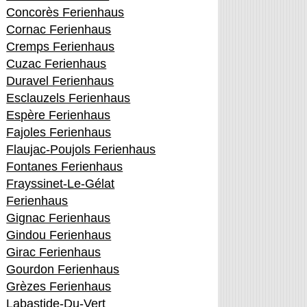
Concorès Ferienhaus
Cornac Ferienhaus
Cremps Ferienhaus
Cuzac Ferienhaus
Duravel Ferienhaus
Esclauzels Ferienhaus
Espère Ferienhaus
Fajoles Ferienhaus
Flaujac-Poujols Ferienhaus
Fontanes Ferienhaus
Frayssinet-Le-Gélat
Ferienhaus
Gignac Ferienhaus
Gindou Ferienhaus
Girac Ferienhaus
Gourdon Ferienhaus
Grèzes Ferienhaus
Labastide-Du-Vert