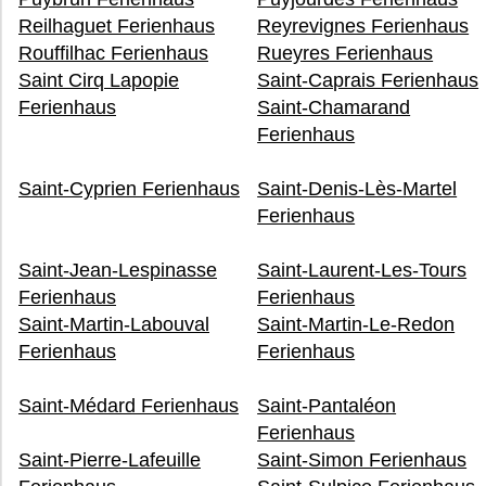
Reilhaguet Ferienhaus
Reyrevignes Ferienhaus
Rouffilhac Ferienhaus
Rueyres Ferienhaus
Saint Cirq Lapopie
Saint-Caprais Ferienhaus
Ferienhaus
Saint-Chamarand
Ferienhaus
Saint-Cyprien Ferienhaus
Saint-Denis-Lès-Martel
Ferienhaus
Saint-Jean-Lespinasse
Saint-Laurent-Les-Tours
Ferienhaus
Ferienhaus
Saint-Martin-Labouval
Saint-Martin-Le-Redon
Ferienhaus
Ferienhaus
Saint-Médard Ferienhaus
Saint-Pantaléon
Ferienhaus
Saint-Pierre-Lafeuille
Saint-Simon Ferienhaus