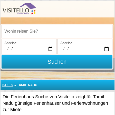
Wohin reisen Sie?
Anreise
Abreise
Suchen
INDIEN
»
TAMIL NADU
Die Ferienhaus Suche von Visitello zeigt für Tamil
Nadu günstige Ferienhäuser und Ferienwohnungen
zur Miete.