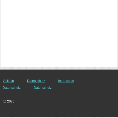
Visitello
Datenschutz
Impressum
Datenschutz
Datenschutz
(c) 2026