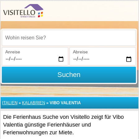
Wohin reisen Sie?
Anreise
Abreise
Suchen
ITALIEN
»
KALABRIEN
»
VIBO VALENTIA
Die Ferienhaus Suche von Visitello zeigt für Vibo
Valentia günstige Ferienhäuser und
Ferienwohnungen zur Miete.