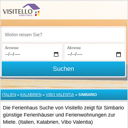
Wohin reisen Sie?
Anreise
Abreise
Suchen
ITALIEN
»
KALABRIEN
»
VIBO VALENTIA
»
SIMBARIO
Die Ferienhaus Suche von Visitello zeigt für Simbario
günstige Ferienhäuser und Ferienwohnungen zur
Miete. (Italien, Kalabrien, Vibo Valentia)