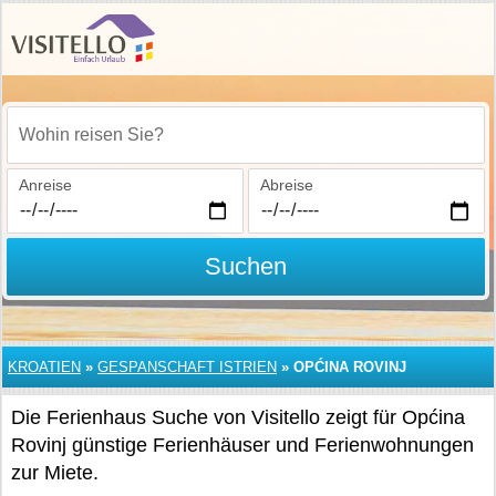
Wohin reisen Sie?
Anreise
Abreise
Suchen
KROATIEN
»
GESPANSCHAFT ISTRIEN
»
OPĆINA ROVINJ
Die Ferienhaus Suche von Visitello zeigt für Općina
Rovinj günstige Ferienhäuser und Ferienwohnungen
zur Miete.