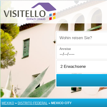
Wohin reisen Sie?
Anreise
MEXIKO
»
DISTRITO FEDERAL
»
MEXICO CITY