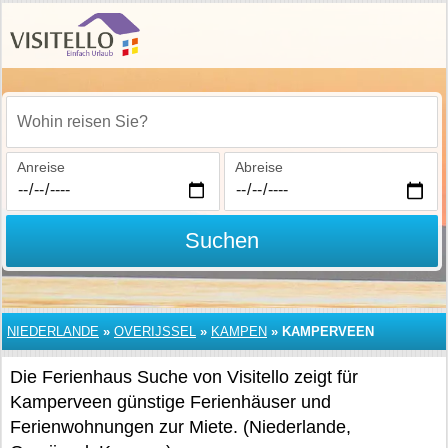
Wohin reisen Sie?
Anreise
Abreise
Suchen
NIEDERLANDE
»
OVERIJSSEL
»
KAMPEN
»
KAMPERVEEN
Die Ferienhaus Suche von Visitello zeigt für
Kamperveen günstige Ferienhäuser und
Ferienwohnungen zur Miete. (Niederlande,