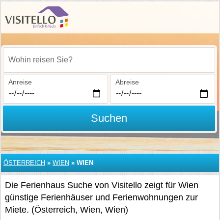
Wohin reisen Sie?
Anreise
Abreise
Suchen
ÖSTERREICH
»
WIEN
»
WIEN
Die Ferienhaus Suche von Visitello zeigt für Wien
günstige Ferienhäuser und Ferienwohnungen zur
Miete. (Österreich, Wien, Wien)