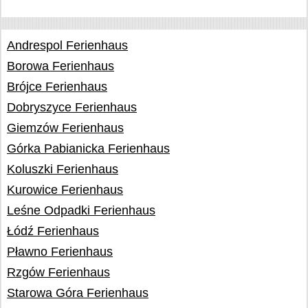
Andrespol Ferienhaus
Borowa Ferienhaus
Brójce Ferienhaus
Dobryszyce Ferienhaus
Giemzów Ferienhaus
Górka Pabianicka Ferienhaus
Koluszki Ferienhaus
Kurowice Ferienhaus
Leśne Odpadki Ferienhaus
Łódź Ferienhaus
Pławno Ferienhaus
Rzgów Ferienhaus
Starowa Góra Ferienhaus