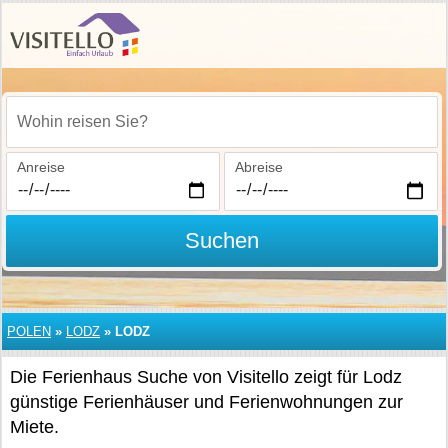
Wohin reisen Sie?
Anreise
Abreise
Suchen
POLEN
»
LODZ
»
LODZ
Die Ferienhaus Suche von Visitello zeigt für Lodz
günstige Ferienhäuser und Ferienwohnungen zur
Miete.